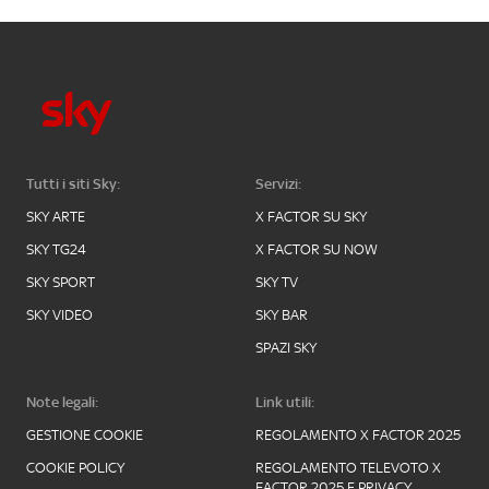
Tutti i siti Sky:
Servizi:
SKY ARTE
X FACTOR SU SKY
SKY TG24
X FACTOR SU NOW
SKY SPORT
SKY TV
SKY VIDEO
SKY BAR
SPAZI SKY
Note legali:
Link utili:
GESTIONE COOKIE
REGOLAMENTO X FACTOR 2025
COOKIE POLICY
REGOLAMENTO TELEVOTO X
FACTOR 2025 E PRIVACY