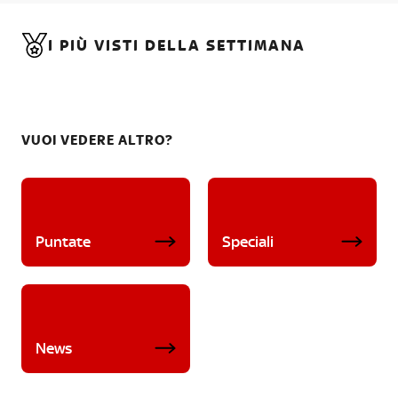
I PIÙ VISTI DELLA SETTIMANA
VUOI VEDERE ALTRO?
Puntate
Speciali
News