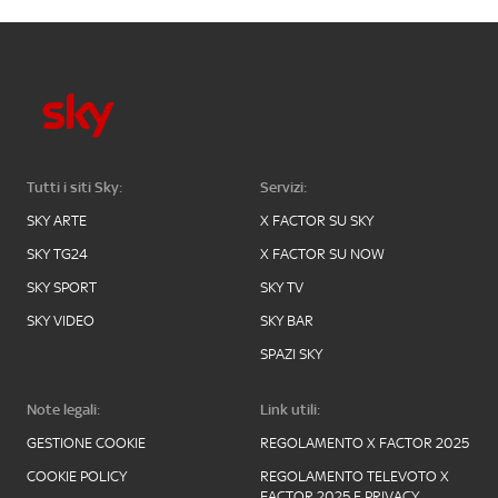
Tutti i siti Sky:
Servizi:
SKY ARTE
X FACTOR SU SKY
SKY TG24
X FACTOR SU NOW
SKY SPORT
SKY TV
SKY VIDEO
SKY BAR
SPAZI SKY
Note legali:
Link utili:
GESTIONE COOKIE
REGOLAMENTO X FACTOR 2025
COOKIE POLICY
REGOLAMENTO TELEVOTO X
FACTOR 2025 E PRIVACY