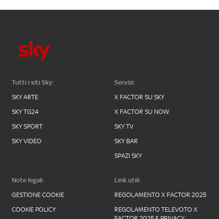
Tutti i siti Sky:
Servizi:
SKY ARTE
X FACTOR SU SKY
SKY TG24
X FACTOR SU NOW
SKY SPORT
SKY TV
SKY VIDEO
SKY BAR
SPAZI SKY
Note legali:
Link utili:
GESTIONE COOKIE
REGOLAMENTO X FACTOR 2025
COOKIE POLICY
REGOLAMENTO TELEVOTO X
FACTOR 2025 E PRIVACY