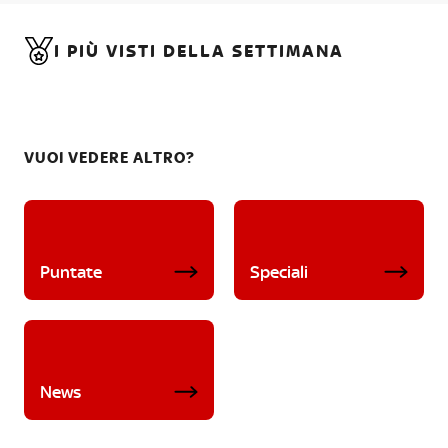
I PIÙ VISTI DELLA SETTIMANA
VUOI VEDERE ALTRO?
Puntate
Speciali
News