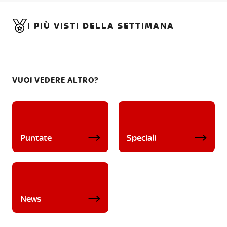
I PIÙ VISTI DELLA SETTIMANA
VUOI VEDERE ALTRO?
Puntate
Speciali
News