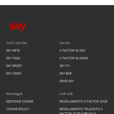
Tutti i siti Sky:
Servizi:
SKY ARTE
X FACTOR SU SKY
SKY TG24
X FACTOR SU NOW
SKY SPORT
SKY TV
SKY VIDEO
SKY BAR
SPAZI SKY
Note legali:
Link utili:
GESTIONE COOKIE
REGOLAMENTO X FACTOR 2025
COOKIE POLICY
REGOLAMENTO TELEVOTO X
FACTOR 2025 E PRIVACY