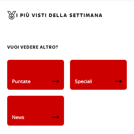
I PIÙ VISTI DELLA SETTIMANA
VUOI VEDERE ALTRO?
Puntate
Speciali
News