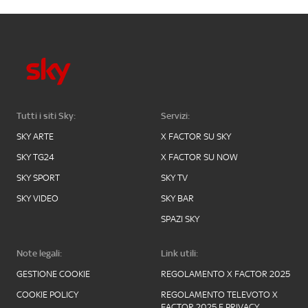
Tutti i siti Sky:
Servizi:
SKY ARTE
X FACTOR SU SKY
SKY TG24
X FACTOR SU NOW
SKY SPORT
SKY TV
SKY VIDEO
SKY BAR
SPAZI SKY
Note legali:
Link utili:
GESTIONE COOKIE
REGOLAMENTO X FACTOR 2025
COOKIE POLICY
REGOLAMENTO TELEVOTO X
FACTOR 2025 E PRIVACY