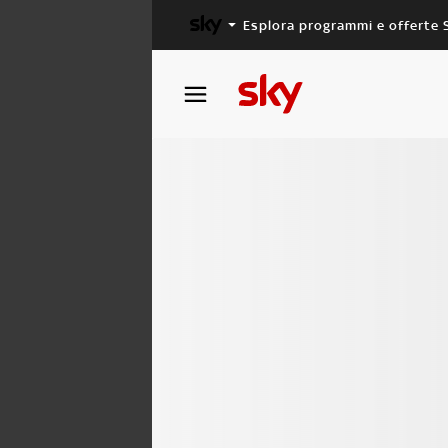
Esplora programmi e offerte 
X FACTOR
MASTERCHEF