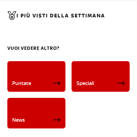
I PIÙ VISTI DELLA SETTIMANA
VUOI VEDERE ALTRO?
Puntate
Speciali
News