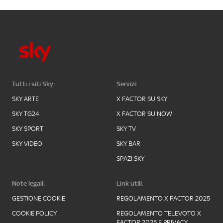
Tutti i siti Sky:
Servizi:
SKY ARTE
X FACTOR SU SKY
SKY TG24
X FACTOR SU NOW
SKY SPORT
SKY TV
SKY VIDEO
SKY BAR
SPAZI SKY
Note legali:
Link utili:
GESTIONE COOKIE
REGOLAMENTO X FACTOR 2025
COOKIE POLICY
REGOLAMENTO TELEVOTO X
FACTOR 2025 E PRIVACY