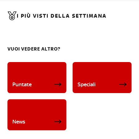
I PIÙ VISTI DELLA SETTIMANA
VUOI VEDERE ALTRO?
Puntate
Speciali
News