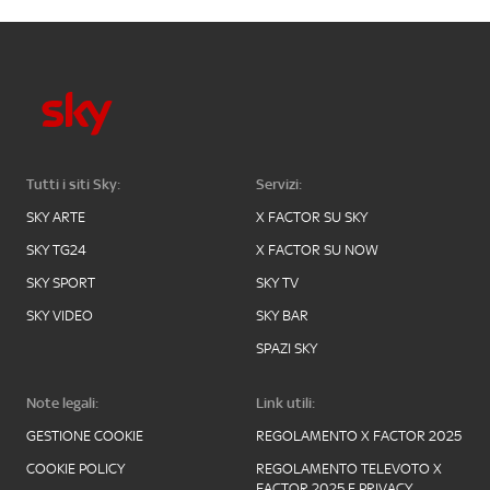
Tutti i siti Sky:
Servizi:
SKY ARTE
X FACTOR SU SKY
SKY TG24
X FACTOR SU NOW
SKY SPORT
SKY TV
SKY VIDEO
SKY BAR
SPAZI SKY
Note legali:
Link utili:
GESTIONE COOKIE
REGOLAMENTO X FACTOR 2025
COOKIE POLICY
REGOLAMENTO TELEVOTO X
FACTOR 2025 E PRIVACY