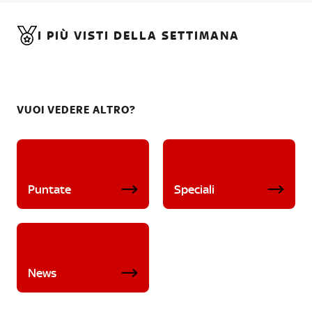
I PIÙ VISTI DELLA SETTIMANA
VUOI VEDERE ALTRO?
Puntate
Speciali
News