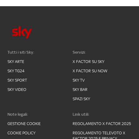
Tutti i siti Sky:
Servizi:
SKY ARTE
X FACTOR SU SKY
SKY TG24
X FACTOR SU NOW
SKY SPORT
SKY TV
SKY VIDEO
SKY BAR
SPAZI SKY
Note legali:
Link utili:
GESTIONE COOKIE
REGOLAMENTO X FACTOR 2025
COOKIE POLICY
REGOLAMENTO TELEVOTO X
FACTOR 2025 E PRIVACY