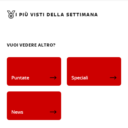
I PIÙ VISTI DELLA SETTIMANA
VUOI VEDERE ALTRO?
Puntate
Speciali
News