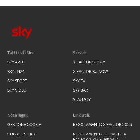
Tutti i siti Sky:
Servizi:
SKY ARTE
X FACTOR SU SKY
SKY TG24
X FACTOR SU NOW
SKY SPORT
SKY TV
SKY VIDEO
SKY BAR
SPAZI SKY
Note legali:
Link utili:
GESTIONE COOKIE
REGOLAMENTO X FACTOR 2025
COOKIE POLICY
REGOLAMENTO TELEVOTO X
FACTOR 2025 E PRIVACY