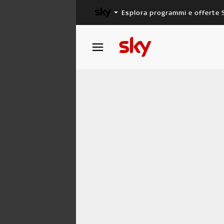
Esplora programmi e offerte 
X FACTOR
MASTERCHEF