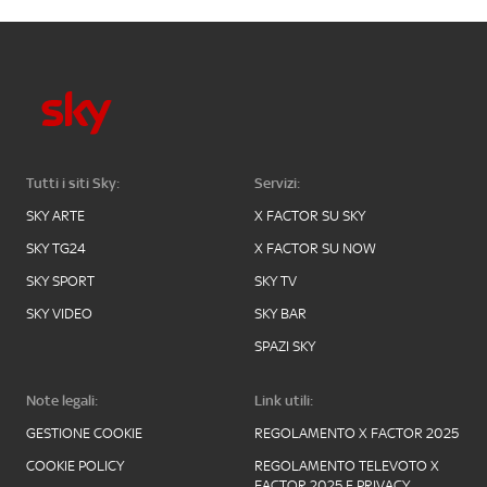
Tutti i siti Sky:
Servizi:
SKY ARTE
X FACTOR SU SKY
SKY TG24
X FACTOR SU NOW
SKY SPORT
SKY TV
SKY VIDEO
SKY BAR
SPAZI SKY
Note legali:
Link utili:
GESTIONE COOKIE
REGOLAMENTO X FACTOR 2025
COOKIE POLICY
REGOLAMENTO TELEVOTO X
FACTOR 2025 E PRIVACY