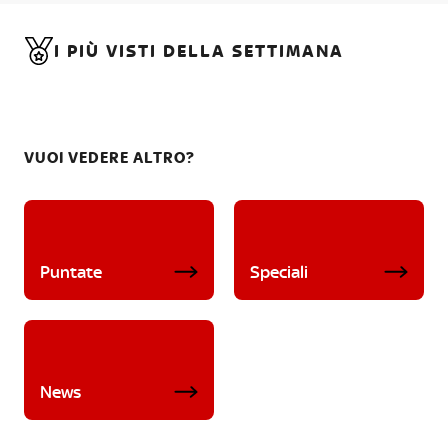
I PIÙ VISTI DELLA SETTIMANA
VUOI VEDERE ALTRO?
Puntate
Speciali
News