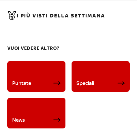
I PIÙ VISTI DELLA SETTIMANA
VUOI VEDERE ALTRO?
Puntate
Speciali
News