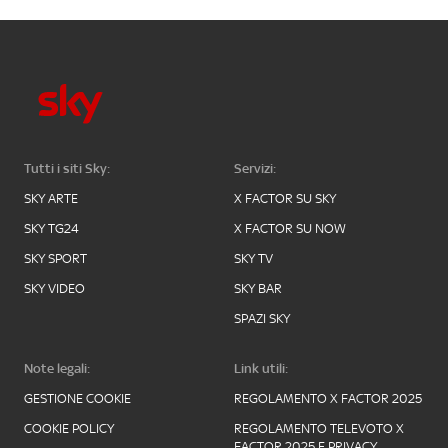
Tutti i siti Sky:
Servizi:
SKY ARTE
X FACTOR SU SKY
SKY TG24
X FACTOR SU NOW
SKY SPORT
SKY TV
SKY VIDEO
SKY BAR
SPAZI SKY
Note legali:
Link utili:
GESTIONE COOKIE
REGOLAMENTO X FACTOR 2025
COOKIE POLICY
REGOLAMENTO TELEVOTO X
FACTOR 2025 E PRIVACY