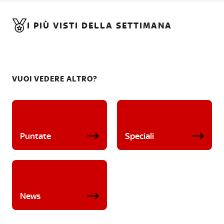
I PIÙ VISTI DELLA SETTIMANA
VUOI VEDERE ALTRO?
Puntate
Speciali
News