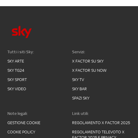
Tutti i siti Sky:
Servizi:
SKY ARTE
X FACTOR SU SKY
SKY TG24
X FACTOR SU NOW
SKY SPORT
SKY TV
SKY VIDEO
SKY BAR
SPAZI SKY
Note legali:
Link utili:
GESTIONE COOKIE
REGOLAMENTO X FACTOR 2025
COOKIE POLICY
REGOLAMENTO TELEVOTO X
FACTOR 2025 E PRIVACY