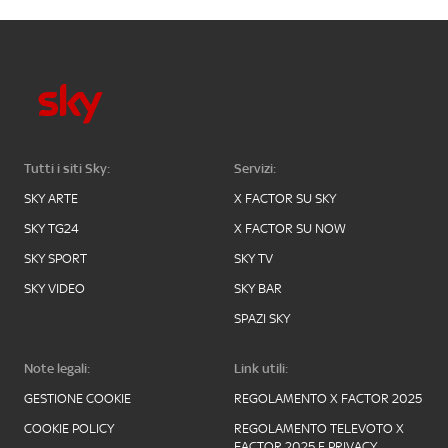
Tutti i siti Sky:
Servizi:
SKY ARTE
X FACTOR SU SKY
SKY TG24
X FACTOR SU NOW
SKY SPORT
SKY TV
SKY VIDEO
SKY BAR
SPAZI SKY
Note legali:
Link utili:
GESTIONE COOKIE
REGOLAMENTO X FACTOR 2025
COOKIE POLICY
REGOLAMENTO TELEVOTO X
FACTOR 2025 E PRIVACY