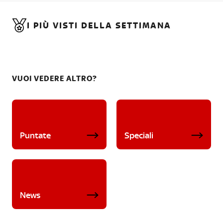
I PIÙ VISTI DELLA SETTIMANA
VUOI VEDERE ALTRO?
Puntate
Speciali
News