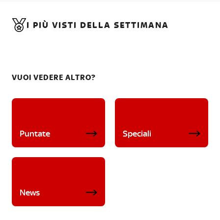
I PIÙ VISTI DELLA SETTIMANA
VUOI VEDERE ALTRO?
Puntate
Speciali
News