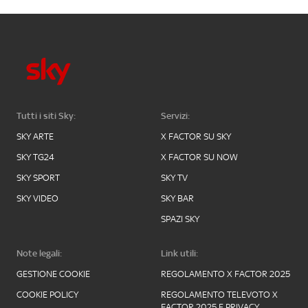
Tutti i siti Sky:
Servizi:
SKY ARTE
X FACTOR SU SKY
SKY TG24
X FACTOR SU NOW
SKY SPORT
SKY TV
SKY VIDEO
SKY BAR
SPAZI SKY
Note legali:
Link utili:
GESTIONE COOKIE
REGOLAMENTO X FACTOR 2025
COOKIE POLICY
REGOLAMENTO TELEVOTO X
FACTOR 2025 E PRIVACY