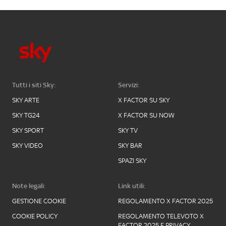
Tutti i siti Sky:
Servizi:
SKY ARTE
X FACTOR SU SKY
SKY TG24
X FACTOR SU NOW
SKY SPORT
SKY TV
SKY VIDEO
SKY BAR
SPAZI SKY
Note legali:
Link utili:
GESTIONE COOKIE
REGOLAMENTO X FACTOR 2025
COOKIE POLICY
REGOLAMENTO TELEVOTO X
FACTOR 2025 E PRIVACY