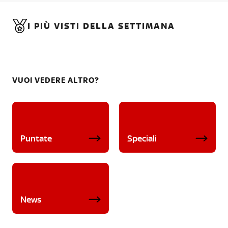
I PIÙ VISTI DELLA SETTIMANA
VUOI VEDERE ALTRO?
Puntate
Speciali
News