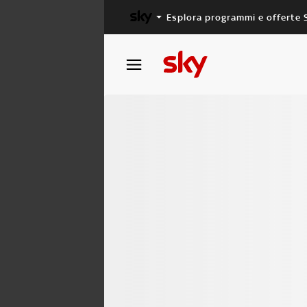
Esplora programmi e offerte 
X FACTOR
MASTERCHEF