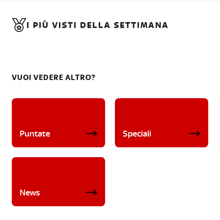
I PIÙ VISTI DELLA SETTIMANA
VUOI VEDERE ALTRO?
Puntate
Speciali
News