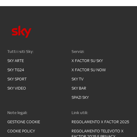
Tutti i siti Sky:
Servizi:
SKY ARTE
X FACTOR SU SKY
SKY TG24
X FACTOR SU NOW
SKY SPORT
SKY TV
SKY VIDEO
SKY BAR
SPAZI SKY
Note legali:
Link utili:
GESTIONE COOKIE
REGOLAMENTO X FACTOR 2025
COOKIE POLICY
REGOLAMENTO TELEVOTO X
FACTOR 2025 E PRIVACY