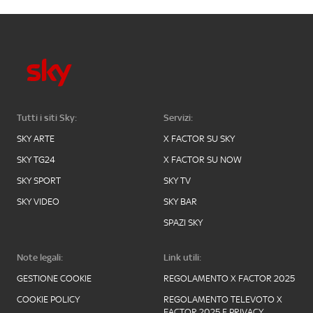
Tutti i siti Sky:
Servizi:
SKY ARTE
X FACTOR SU SKY
SKY TG24
X FACTOR SU NOW
SKY SPORT
SKY TV
SKY VIDEO
SKY BAR
SPAZI SKY
Note legali:
Link utili:
GESTIONE COOKIE
REGOLAMENTO X FACTOR 2025
COOKIE POLICY
REGOLAMENTO TELEVOTO X
FACTOR 2025 E PRIVACY