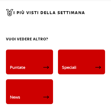
I PIÙ VISTI DELLA SETTIMANA
VUOI VEDERE ALTRO?
Puntate
Speciali
News