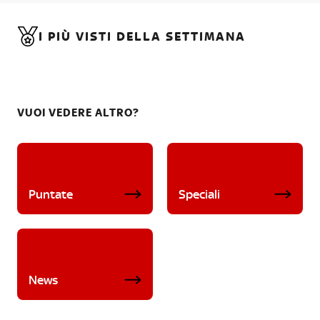
I PIÙ VISTI DELLA SETTIMANA
VUOI VEDERE ALTRO?
Puntate
Speciali
News