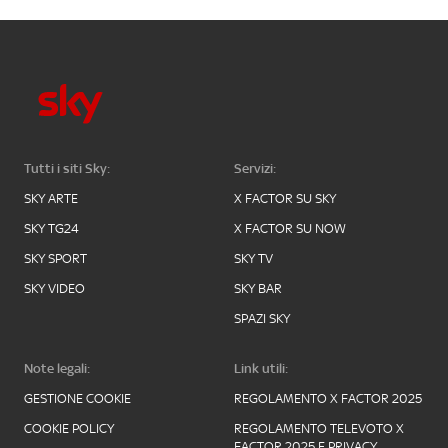
Tutti i siti Sky:
Servizi:
SKY ARTE
X FACTOR SU SKY
SKY TG24
X FACTOR SU NOW
SKY SPORT
SKY TV
SKY VIDEO
SKY BAR
SPAZI SKY
Note legali:
Link utili:
GESTIONE COOKIE
REGOLAMENTO X FACTOR 2025
COOKIE POLICY
REGOLAMENTO TELEVOTO X
FACTOR 2025 E PRIVACY