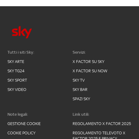
Tutti i siti Sky:
Servizi:
SKY ARTE
X FACTOR SU SKY
SKY TG24
X FACTOR SU NOW
SKY SPORT
SKY TV
SKY VIDEO
SKY BAR
SPAZI SKY
Note legali:
Link utili:
GESTIONE COOKIE
REGOLAMENTO X FACTOR 2025
COOKIE POLICY
REGOLAMENTO TELEVOTO X
FACTOR 2025 E PRIVACY