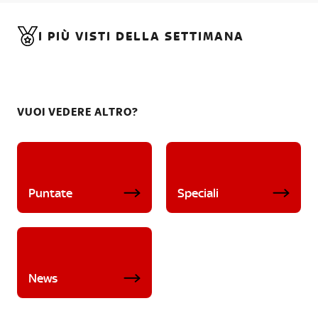
I PIÙ VISTI DELLA SETTIMANA
VUOI VEDERE ALTRO?
Puntate
Speciali
News