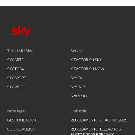
Tutti i siti Sky:
Servizi:
SKY ARTE
X FACTOR SU SKY
SKY TG24
X FACTOR SU NOW
SKY SPORT
SKY TV
SKY VIDEO
SKY BAR
SPAZI SKY
Note legali:
Link utili:
GESTIONE COOKIE
REGOLAMENTO X FACTOR 2025
COOKIE POLICY
REGOLAMENTO TELEVOTO X
FACTOR 2025 E PRIVACY