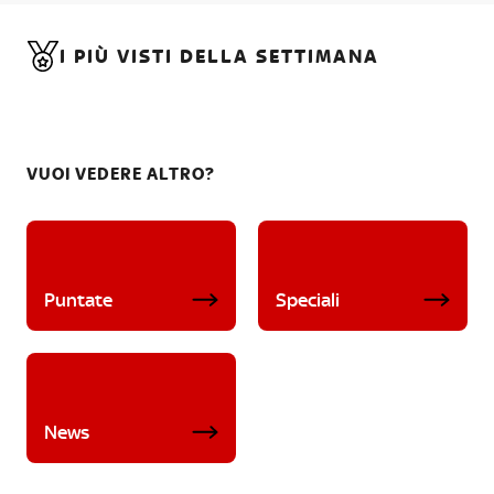
I PIÙ VISTI DELLA SETTIMANA
VUOI VEDERE ALTRO?
Puntate
Speciali
News