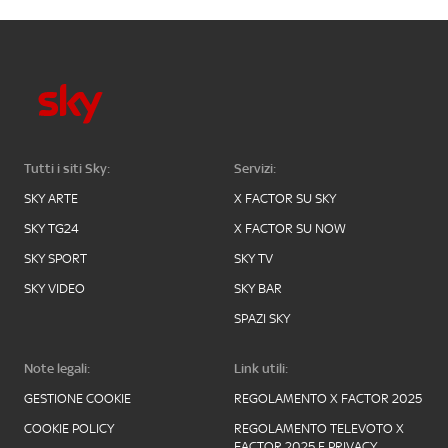
Tutti i siti Sky:
Servizi:
SKY ARTE
X FACTOR SU SKY
SKY TG24
X FACTOR SU NOW
SKY SPORT
SKY TV
SKY VIDEO
SKY BAR
SPAZI SKY
Note legali:
Link utili:
GESTIONE COOKIE
REGOLAMENTO X FACTOR 2025
COOKIE POLICY
REGOLAMENTO TELEVOTO X
FACTOR 2025 E PRIVACY