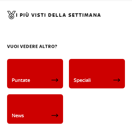
I PIÙ VISTI DELLA SETTIMANA
VUOI VEDERE ALTRO?
Puntate
Speciali
News