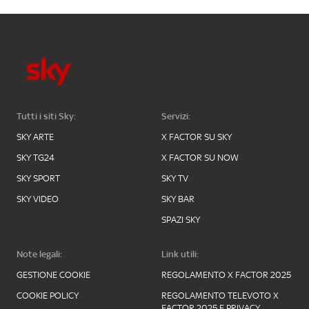
Tutti i siti Sky:
Servizi:
SKY ARTE
X FACTOR SU SKY
SKY TG24
X FACTOR SU NOW
SKY SPORT
SKY TV
SKY VIDEO
SKY BAR
SPAZI SKY
Note legali:
Link utili:
GESTIONE COOKIE
REGOLAMENTO X FACTOR 2025
COOKIE POLICY
REGOLAMENTO TELEVOTO X
FACTOR 2025 E PRIVACY