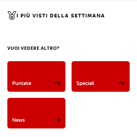
I PIÙ VISTI DELLA SETTIMANA
VUOI VEDERE ALTRO?
Puntate
Speciali
News