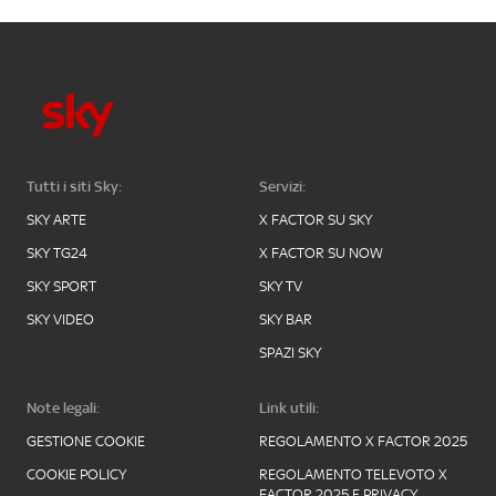
Tutti i siti Sky:
Servizi:
SKY ARTE
X FACTOR SU SKY
SKY TG24
X FACTOR SU NOW
SKY SPORT
SKY TV
SKY VIDEO
SKY BAR
SPAZI SKY
Note legali:
Link utili:
GESTIONE COOKIE
REGOLAMENTO X FACTOR 2025
COOKIE POLICY
REGOLAMENTO TELEVOTO X
FACTOR 2025 E PRIVACY