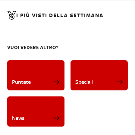
I PIÙ VISTI DELLA SETTIMANA
VUOI VEDERE ALTRO?
Puntate
Speciali
News