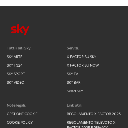
Tutti i siti Sky:
Servizi:
SKY ARTE
X FACTOR SU SKY
SKY TG24
X FACTOR SU NOW
SKY SPORT
SKY TV
SKY VIDEO
SKY BAR
SPAZI SKY
Note legali:
Link utili:
GESTIONE COOKIE
REGOLAMENTO X FACTOR 2025
COOKIE POLICY
REGOLAMENTO TELEVOTO X
FACTOR 2025 E PRIVACY