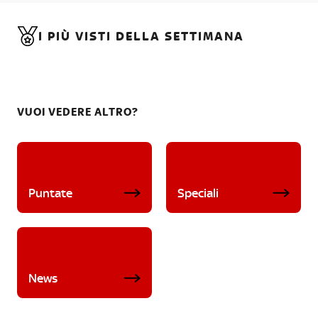
I PIÙ VISTI DELLA SETTIMANA
VUOI VEDERE ALTRO?
Puntate
Speciali
News