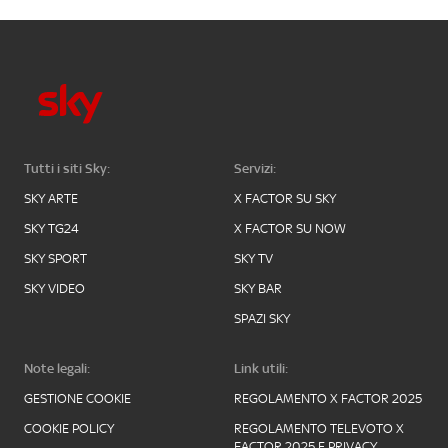
Tutti i siti Sky:
Servizi:
SKY ARTE
X FACTOR SU SKY
SKY TG24
X FACTOR SU NOW
SKY SPORT
SKY TV
SKY VIDEO
SKY BAR
SPAZI SKY
Note legali:
Link utili:
GESTIONE COOKIE
REGOLAMENTO X FACTOR 2025
COOKIE POLICY
REGOLAMENTO TELEVOTO X
FACTOR 2025 E PRIVACY