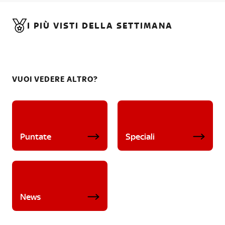
I PIÙ VISTI DELLA SETTIMANA
VUOI VEDERE ALTRO?
Puntate
Speciali
News