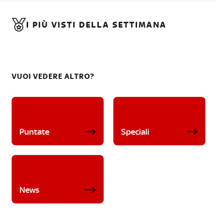
I PIÙ VISTI DELLA SETTIMANA
VUOI VEDERE ALTRO?
Puntate
Speciali
News