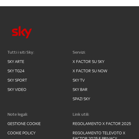
Tutti i siti Sky:
Servizi:
SKY ARTE
X FACTOR SU SKY
SKY TG24
X FACTOR SU NOW
SKY SPORT
SKY TV
SKY VIDEO
SKY BAR
SPAZI SKY
Note legali:
Link utili:
GESTIONE COOKIE
REGOLAMENTO X FACTOR 2025
COOKIE POLICY
REGOLAMENTO TELEVOTO X
FACTOR 2025 E PRIVACY