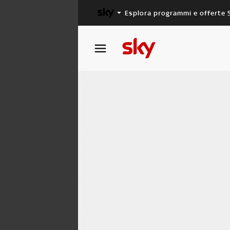
Esplora programmi e offerte 
X FACTOR
MASTERCHEF