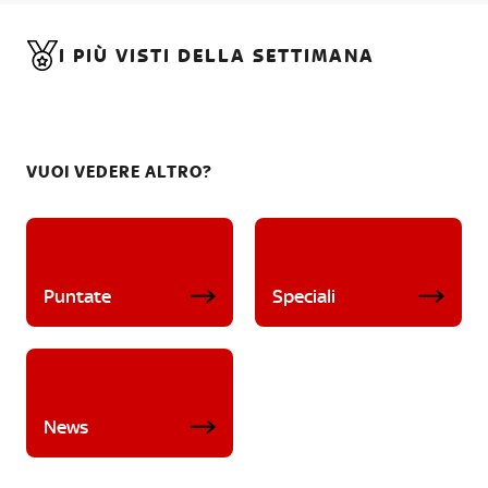
I PIÙ VISTI DELLA SETTIMANA
VUOI VEDERE ALTRO?
Puntate
Speciali
News