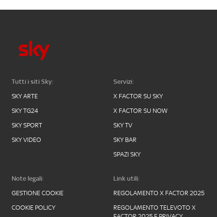
Tutti i siti Sky:
Servizi:
SKY ARTE
X FACTOR SU SKY
SKY TG24
X FACTOR SU NOW
SKY SPORT
SKY TV
SKY VIDEO
SKY BAR
SPAZI SKY
Note legali:
Link utili:
GESTIONE COOKIE
REGOLAMENTO X FACTOR 2025
COOKIE POLICY
REGOLAMENTO TELEVOTO X
FACTOR 2025 E PRIVACY