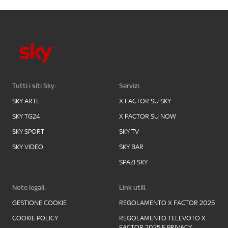
Tutti i siti Sky:
Servizi:
SKY ARTE
X FACTOR SU SKY
SKY TG24
X FACTOR SU NOW
SKY SPORT
SKY TV
SKY VIDEO
SKY BAR
SPAZI SKY
Note legali:
Link utili:
GESTIONE COOKIE
REGOLAMENTO X FACTOR 2025
COOKIE POLICY
REGOLAMENTO TELEVOTO X
FACTOR 2025 E PRIVACY