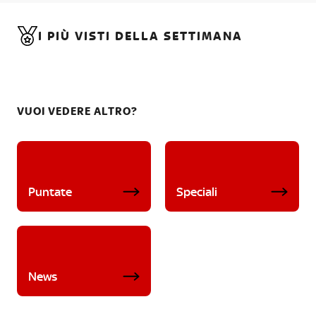
I PIÙ VISTI DELLA SETTIMANA
VUOI VEDERE ALTRO?
Puntate
Speciali
News