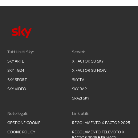
Tutti i siti Sky:
Servizi:
SKY ARTE
X FACTOR SU SKY
SKY TG24
X FACTOR SU NOW
SKY SPORT
SKY TV
SKY VIDEO
SKY BAR
SPAZI SKY
Note legali:
Link utili:
GESTIONE COOKIE
REGOLAMENTO X FACTOR 2025
COOKIE POLICY
REGOLAMENTO TELEVOTO X
FACTOR 2025 E PRIVACY