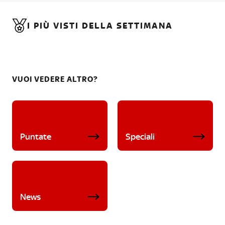
I PIÙ VISTI DELLA SETTIMANA
VUOI VEDERE ALTRO?
Puntate
Speciali
News