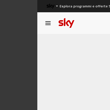
Esplora programmi e offerte 
X FACTOR
MASTERCHEF