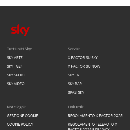
Tutti i siti Sky:
Servizi:
SKY ARTE
X FACTOR SU SKY
SKY TG24
X FACTOR SU NOW
SKY SPORT
SKY TV
SKY VIDEO
SKY BAR
SPAZI SKY
Note legali:
Link utili:
GESTIONE COOKIE
REGOLAMENTO X FACTOR 2025
COOKIE POLICY
REGOLAMENTO TELEVOTO X
FACTOR 2025 E PRIVACY