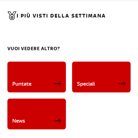
I PIÙ VISTI DELLA SETTIMANA
VUOI VEDERE ALTRO?
Puntate
Speciali
News