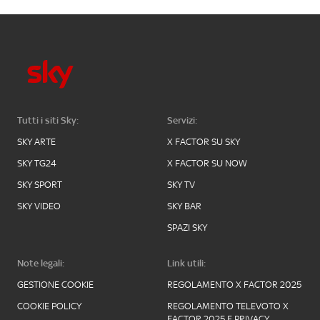
Tutti i siti Sky:
Servizi:
SKY ARTE
X FACTOR SU SKY
SKY TG24
X FACTOR SU NOW
SKY SPORT
SKY TV
SKY VIDEO
SKY BAR
SPAZI SKY
Note legali:
Link utili:
GESTIONE COOKIE
REGOLAMENTO X FACTOR 2025
COOKIE POLICY
REGOLAMENTO TELEVOTO X
FACTOR 2025 E PRIVACY