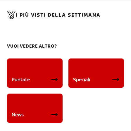
I PIÙ VISTI DELLA SETTIMANA
VUOI VEDERE ALTRO?
Puntate
Speciali
News