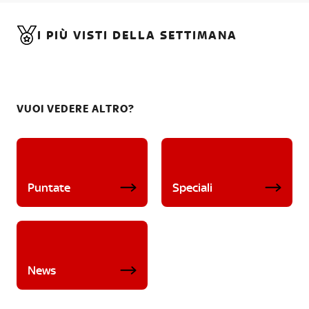
I PIÙ VISTI DELLA SETTIMANA
VUOI VEDERE ALTRO?
Puntate
Speciali
News