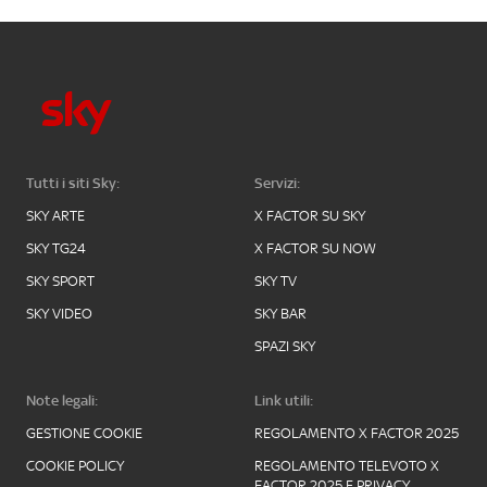
Tutti i siti Sky:
Servizi:
SKY ARTE
X FACTOR SU SKY
SKY TG24
X FACTOR SU NOW
SKY SPORT
SKY TV
SKY VIDEO
SKY BAR
SPAZI SKY
Note legali:
Link utili:
GESTIONE COOKIE
REGOLAMENTO X FACTOR 2025
COOKIE POLICY
REGOLAMENTO TELEVOTO X
FACTOR 2025 E PRIVACY