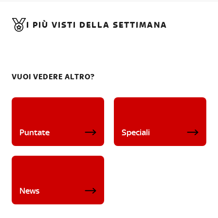
I PIÙ VISTI DELLA SETTIMANA
VUOI VEDERE ALTRO?
Puntate
Speciali
News