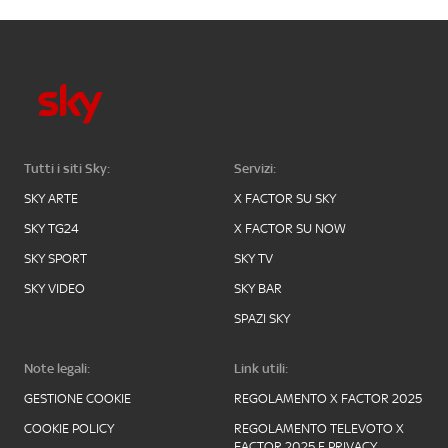
Tutti i siti Sky:
Servizi:
SKY ARTE
X FACTOR SU SKY
SKY TG24
X FACTOR SU NOW
SKY SPORT
SKY TV
SKY VIDEO
SKY BAR
SPAZI SKY
Note legali:
Link utili:
GESTIONE COOKIE
REGOLAMENTO X FACTOR 2025
COOKIE POLICY
REGOLAMENTO TELEVOTO X
FACTOR 2025 E PRIVACY