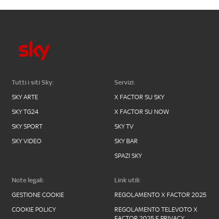
Tutti i siti Sky:
Servizi:
SKY ARTE
X FACTOR SU SKY
SKY TG24
X FACTOR SU NOW
SKY SPORT
SKY TV
SKY VIDEO
SKY BAR
SPAZI SKY
Note legali:
Link utili:
GESTIONE COOKIE
REGOLAMENTO X FACTOR 2025
COOKIE POLICY
REGOLAMENTO TELEVOTO X
FACTOR 2025 E PRIVACY