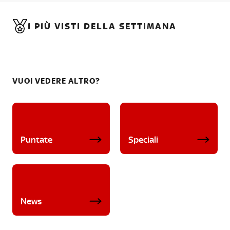
I PIÙ VISTI DELLA SETTIMANA
VUOI VEDERE ALTRO?
Puntate
Speciali
News