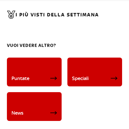
I PIÙ VISTI DELLA SETTIMANA
VUOI VEDERE ALTRO?
Puntate
Speciali
News