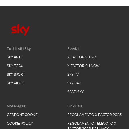
Tutti i siti Sky:
Servizi:
SKY ARTE
X FACTOR SU SKY
SKY TG24
X FACTOR SU NOW
SKY SPORT
SKY TV
SKY VIDEO
SKY BAR
SPAZI SKY
Note legali:
Link utili:
GESTIONE COOKIE
REGOLAMENTO X FACTOR 2025
COOKIE POLICY
REGOLAMENTO TELEVOTO X
FACTOR 2025 E PRIVACY