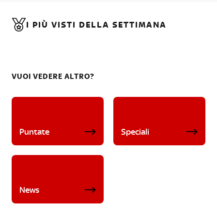
I PIÙ VISTI DELLA SETTIMANA
VUOI VEDERE ALTRO?
Puntate
Speciali
News