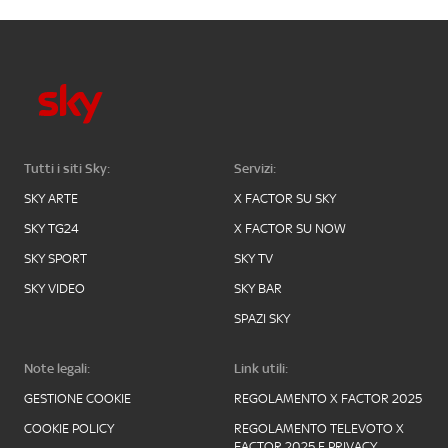
Tutti i siti Sky:
Servizi:
SKY ARTE
X FACTOR SU SKY
SKY TG24
X FACTOR SU NOW
SKY SPORT
SKY TV
SKY VIDEO
SKY BAR
SPAZI SKY
Note legali:
Link utili:
GESTIONE COOKIE
REGOLAMENTO X FACTOR 2025
COOKIE POLICY
REGOLAMENTO TELEVOTO X
FACTOR 2025 E PRIVACY