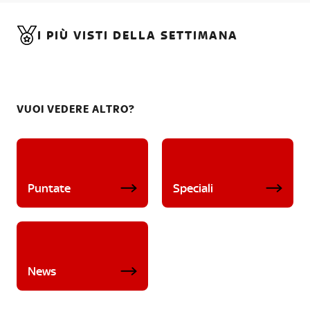
I PIÙ VISTI DELLA SETTIMANA
VUOI VEDERE ALTRO?
Puntate
Speciali
News