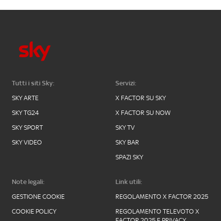
Tutti i siti Sky:
Servizi:
SKY ARTE
X FACTOR SU SKY
SKY TG24
X FACTOR SU NOW
SKY SPORT
SKY TV
SKY VIDEO
SKY BAR
SPAZI SKY
Note legali:
Link utili:
GESTIONE COOKIE
REGOLAMENTO X FACTOR 2025
COOKIE POLICY
REGOLAMENTO TELEVOTO X
FACTOR 2025 E PRIVACY