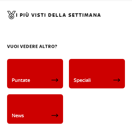
I PIÙ VISTI DELLA SETTIMANA
VUOI VEDERE ALTRO?
Puntate
Speciali
News