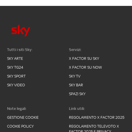
Tutti i siti Sky:
Servizi:
SKY ARTE
X FACTOR SU SKY
SKY TG24
X FACTOR SU NOW
SKY SPORT
SKY TV
SKY VIDEO
SKY BAR
SPAZI SKY
Note legali:
Link utili:
GESTIONE COOKIE
REGOLAMENTO X FACTOR 2025
COOKIE POLICY
REGOLAMENTO TELEVOTO X
FACTOR 2025 E PRIVACY