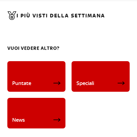
I PIÙ VISTI DELLA SETTIMANA
VUOI VEDERE ALTRO?
Puntate
Speciali
News