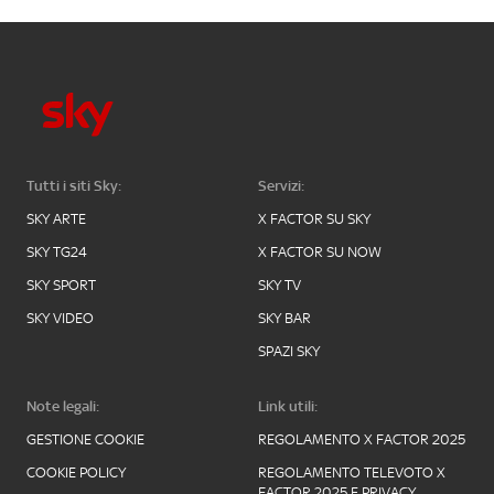
Tutti i siti Sky:
Servizi:
SKY ARTE
X FACTOR SU SKY
SKY TG24
X FACTOR SU NOW
SKY SPORT
SKY TV
SKY VIDEO
SKY BAR
SPAZI SKY
Note legali:
Link utili:
GESTIONE COOKIE
REGOLAMENTO X FACTOR 2025
COOKIE POLICY
REGOLAMENTO TELEVOTO X
FACTOR 2025 E PRIVACY