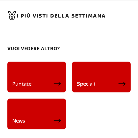
I PIÙ VISTI DELLA SETTIMANA
VUOI VEDERE ALTRO?
Puntate
Speciali
News