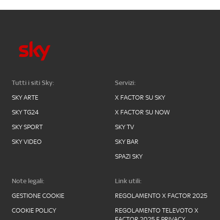
Tutti i siti Sky:
Servizi:
SKY ARTE
X FACTOR SU SKY
SKY TG24
X FACTOR SU NOW
SKY SPORT
SKY TV
SKY VIDEO
SKY BAR
SPAZI SKY
Note legali:
Link utili:
GESTIONE COOKIE
REGOLAMENTO X FACTOR 2025
COOKIE POLICY
REGOLAMENTO TELEVOTO X
FACTOR 2025 E PRIVACY