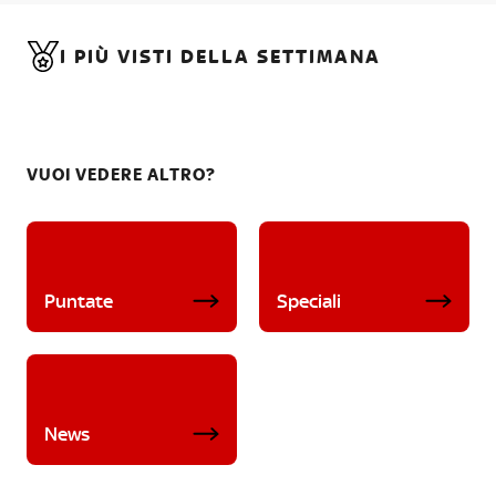
I PIÙ VISTI DELLA SETTIMANA
VUOI VEDERE ALTRO?
Puntate
Speciali
News