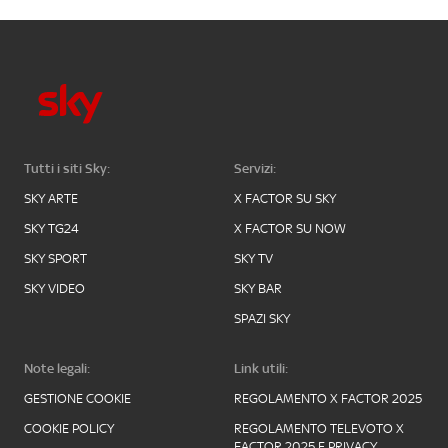
Tutti i siti Sky:
Servizi:
SKY ARTE
X FACTOR SU SKY
SKY TG24
X FACTOR SU NOW
SKY SPORT
SKY TV
SKY VIDEO
SKY BAR
SPAZI SKY
Note legali:
Link utili:
GESTIONE COOKIE
REGOLAMENTO X FACTOR 2025
COOKIE POLICY
REGOLAMENTO TELEVOTO X
FACTOR 2025 E PRIVACY