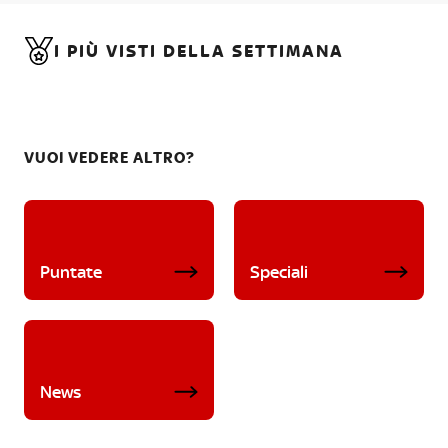
I PIÙ VISTI DELLA SETTIMANA
VUOI VEDERE ALTRO?
Puntate
Speciali
News