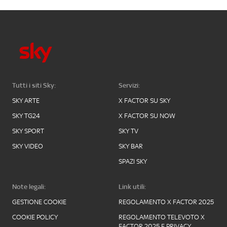
Tutti i siti Sky:
Servizi:
SKY ARTE
X FACTOR SU SKY
SKY TG24
X FACTOR SU NOW
SKY SPORT
SKY TV
SKY VIDEO
SKY BAR
SPAZI SKY
Note legali:
Link utili:
GESTIONE COOKIE
REGOLAMENTO X FACTOR 2025
COOKIE POLICY
REGOLAMENTO TELEVOTO X
FACTOR 2025 E PRIVACY