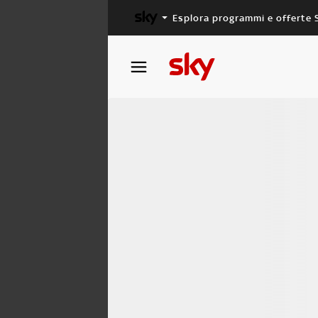
Esplora programmi e offerte 
X FACTOR
MASTERCHEF