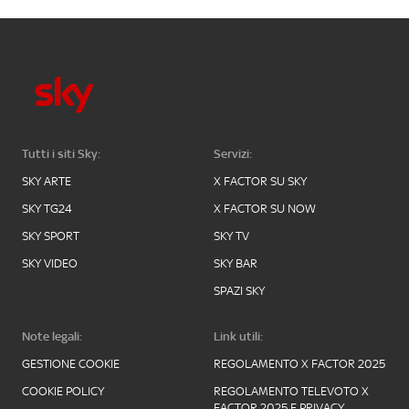
Tutti i siti Sky:
Servizi:
SKY ARTE
X FACTOR SU SKY
SKY TG24
X FACTOR SU NOW
SKY SPORT
SKY TV
SKY VIDEO
SKY BAR
SPAZI SKY
Note legali:
Link utili:
GESTIONE COOKIE
REGOLAMENTO X FACTOR 2025
COOKIE POLICY
REGOLAMENTO TELEVOTO X
FACTOR 2025 E PRIVACY