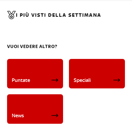
I PIÙ VISTI DELLA SETTIMANA
VUOI VEDERE ALTRO?
Puntate
Speciali
News