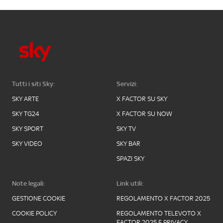
Tutti i siti Sky:
Servizi:
SKY ARTE
X FACTOR SU SKY
SKY TG24
X FACTOR SU NOW
SKY SPORT
SKY TV
SKY VIDEO
SKY BAR
SPAZI SKY
Note legali:
Link utili:
GESTIONE COOKIE
REGOLAMENTO X FACTOR 2025
COOKIE POLICY
REGOLAMENTO TELEVOTO X
FACTOR 2025 E PRIVACY