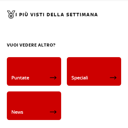
I PIÙ VISTI DELLA SETTIMANA
VUOI VEDERE ALTRO?
Puntate
Speciali
News